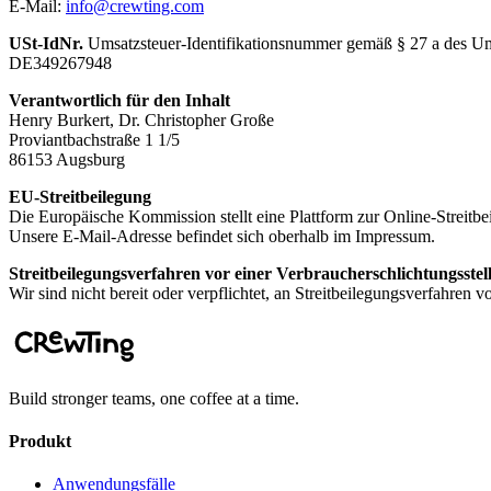
E-Mail:
info@crewting.com
USt-IdNr.
Umsatzsteuer-Identifikationsnummer gemäß § 27 a des Um
DE349267948
Verantwortlich für den Inhalt
Henry Burkert, Dr. Christopher Große
Proviantbachstraße 1 1/5
86153 Augsburg
EU-Streitbeilegung
Die Europäische Kommission stellt eine Plattform zur Online-Streitbe
Unsere E-Mail-Adresse befindet sich oberhalb im Impressum.
Streitbeilegungsverfahren vor einer Verbraucherschlichtungsstel
Wir sind nicht bereit oder verpflichtet, an Streitbeilegungsverfahren 
Build stronger teams, one coffee at a time.
Produkt
Anwendungsfälle