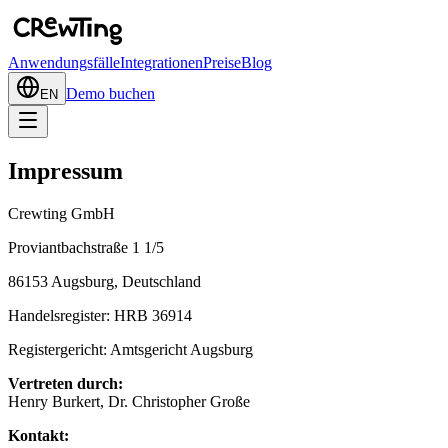
Anwendungsfälle
Integrationen
Preise
Blog
Demo buchen
EN
Impressum
Crewting GmbH
Proviantbachstraße 1 1/5
86153 Augsburg, Deutschland
Handelsregister: HRB 36914
Registergericht: Amtsgericht Augsburg
Vertreten durch:
Henry Burkert, Dr. Christopher Große
Kontakt: