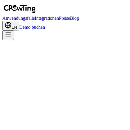
Anwendungsfälle
Integrationen
Preise
Blog
Demo buchen
EN